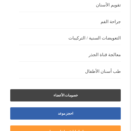
تقويم الأسنان
جراحة الفم
التعويضات السنية / التركيبات
معالجة قناة الجذر
طب أسنان الأطفال
خصومات الأعضاء
احجز موعد