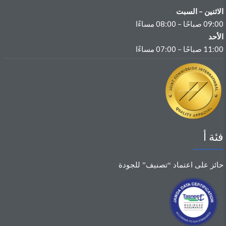
الاثنين – السبت
09:00 صباحًا – 08:00 مساءًا
الأحد
11:00 صباحًا – 07:00 مساءًا
فئة أ
حائز على اعتماد “تصنيف” للجودة